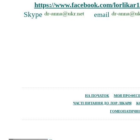
https://www.facebook.com/
lor
likar1
Skype
email
НА ПОЧАТОК
МОЯ
ПРОФЕС
ЧАСТІ ПИТАННЯ ДО ЛОР ЛІКАРЯ
К
ГОМЕОПАТИЧ
НІ